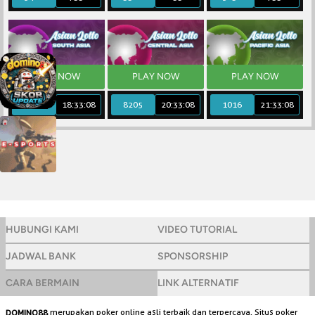
2493
18:33:07
8205
20:33:07
1016
21:33:07
HUBUNGI KAMI
VIDEO TUTORIAL
JADWAL BANK
SPONSORSHIP
CARA BERMAIN
LINK ALTERNATIF
merupakan poker online asli terbaik dan terpercaya. Situs poker
DOMINO88