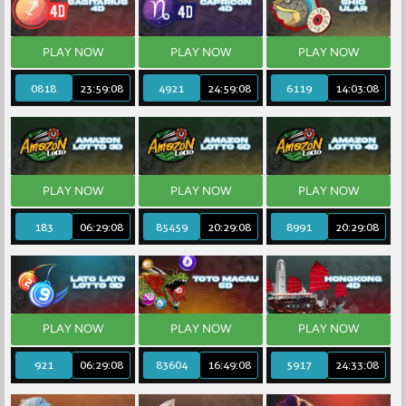
0818
23:59:07
4921
24:59:07
6119
14:03:07
183
06:29:07
85459
20:29:07
8991
20:29:07
921
06:29:07
83604
16:49:07
5917
24:33:07