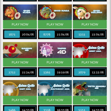
1875
20:04:07
8778
21:04:07
1315
23:04:07
2752
22:34:07
5365
19:59:07
2079
13:33:07
5486
14:33:07
3318
16:33:07
5131
14:33:07